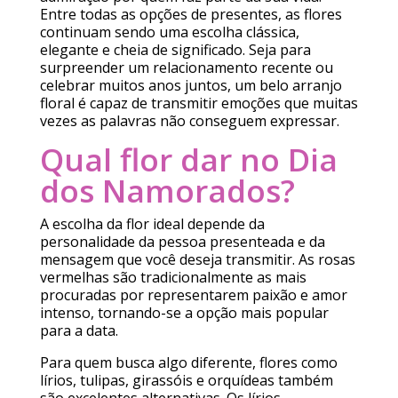
Entre todas as opções de presentes, as flores
continuam sendo uma escolha clássica,
elegante e cheia de significado. Seja para
surpreender um relacionamento recente ou
celebrar muitos anos juntos, um belo arranjo
floral é capaz de transmitir emoções que muitas
vezes as palavras não conseguem expressar.
Qual flor dar no Dia
dos Namorados?
A escolha da flor ideal depende da
personalidade da pessoa presenteada e da
mensagem que você deseja transmitir. As rosas
vermelhas são tradicionalmente as mais
procuradas por representarem paixão e amor
intenso, tornando-se a opção mais popular
para a data.
Para quem busca algo diferente, flores como
lírios, tulipas, girassóis e orquídeas também
são excelentes alternativas. Os lírios