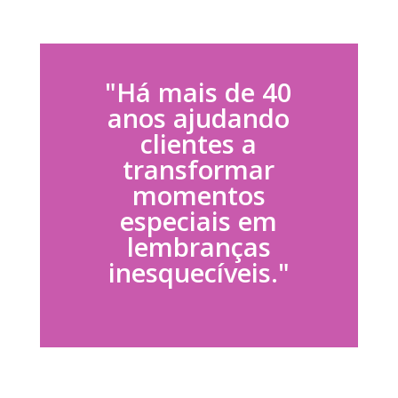
"Há mais de 40
anos ajudando
clientes a
transformar
momentos
especiais em
lembranças
inesquecíveis."