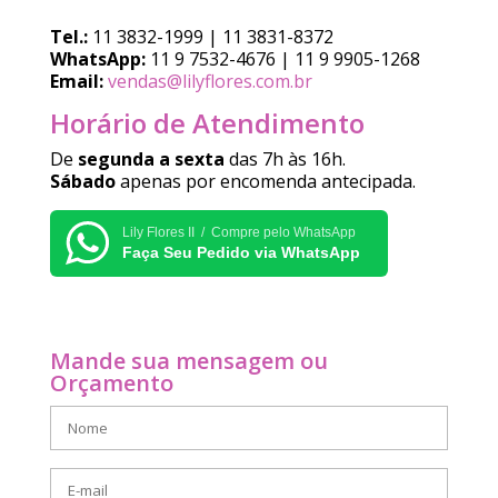
Tel.:
11 3832-1999 | 11 3831-8372
WhatsApp:
11 9 7532-4676 | 11 9 9905-1268
Email:
vendas@lilyflores.com.br
Horário de Atendimento
De
segunda a sexta
das 7h às 16h.
Sábado
apenas por encomenda antecipada.
Lily Flores II / Compre pelo WhatsApp
Faça Seu Pedido via WhatsApp
Mande sua mensagem ou
Orçamento