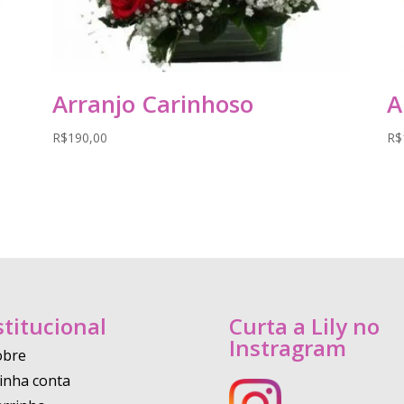
Arranjo Carinhoso
A
R$
190,00
R$
stitucional
Curta a Lily no
Instragram
obre
inha conta