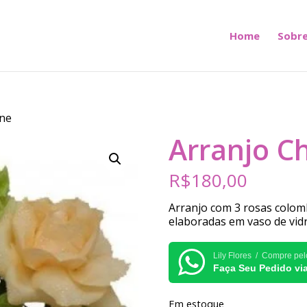
Home
Sobre
ne
Arranjo 
R$
180,00
Arranjo com 3 rosas colom
elaboradas em vaso de vidr
Lily Flores / Compre pe
Faça Seu Pedido v
Em estoque