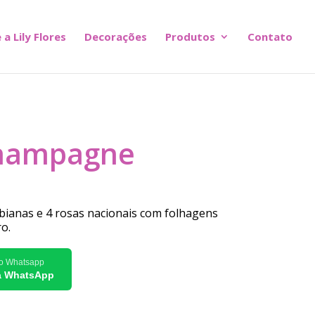
 a Lily Flores
Decorações
Produtos
Contato
Champagne
bianas e 4 rosas nacionais com folhagens
o.
lo Whatsapp
ia WhatsApp