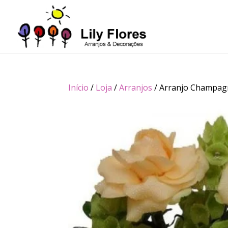
Início
/
Loja
/
Arranjos
/ Arranjo Champag