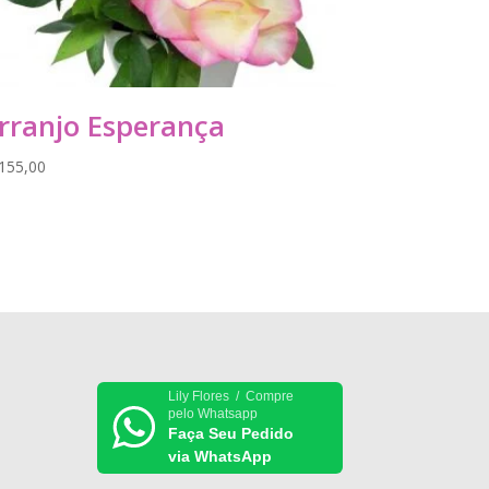
rranjo Esperança
155,00
Lily Flores / Compre
pelo Whatsapp
Faça Seu Pedido
via WhatsApp