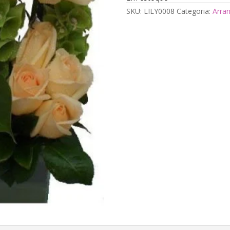
SKU:
LILY0008
Categoria:
Arran