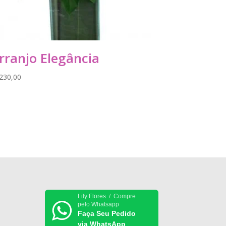
rranjo Elegância
230,00
Lily Flores / Compre
pelo Whatsapp
Faça Seu Pedido
via WhatsApp