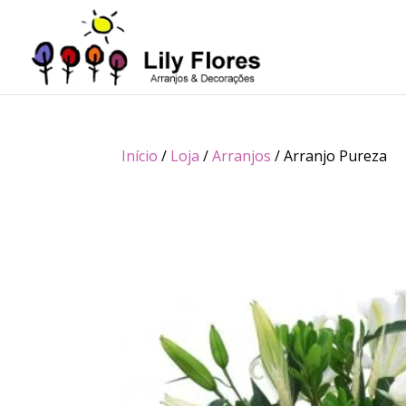
Início
/
Loja
/
Arranjos
/ Arranjo Pureza