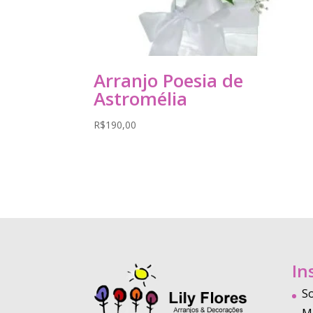
Arranjo Poesia de
Astromélia
R$
190,00
In
S