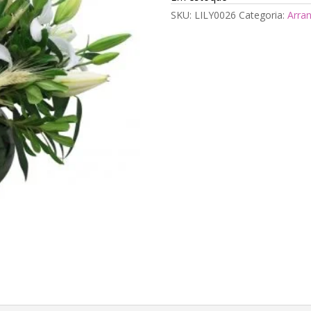
SKU:
LILY0026
Categoria:
Arran