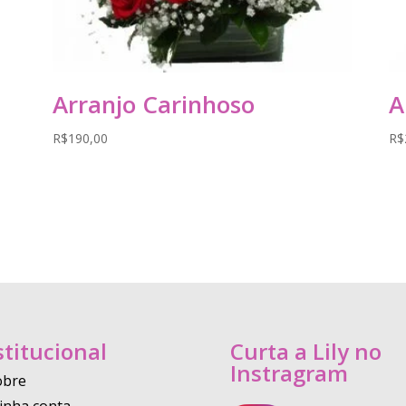
Arranjo Carinhoso
A
R$
190,00
R$
stitucional
Curta a Lily no
Instragram
obre