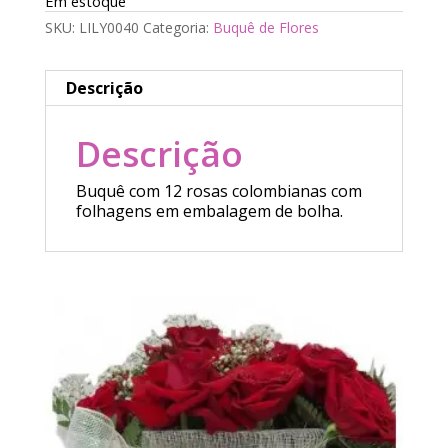
Em estoque
SKU:
LILY0040
Categoria:
Buquê de Flores
Descrição
Descrição
Buquê com 12 rosas colombianas com
folhagens em embalagem de bolha.