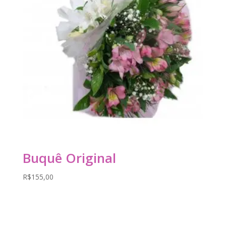
Buquê Original
R$
155,00