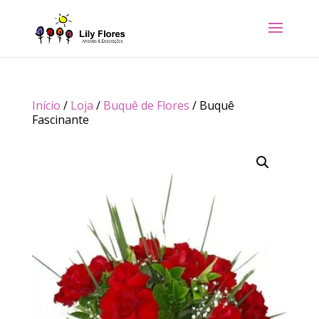
Início
/
Loja
/
Buquê de Flores
/ Buquê
Fascinante