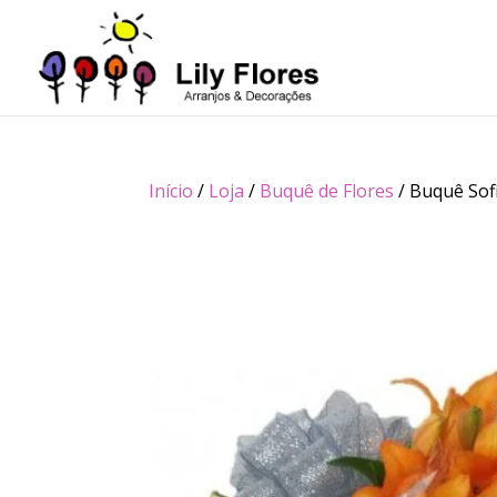
Início
/
Loja
/
Buquê de Flores
/ Buquê Sof