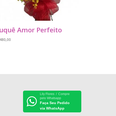
uquê Amor Perfeito
480,00
Lily Flores / Compre
pelo Whatsapp
Faça Seu Pedido
via WhatsApp