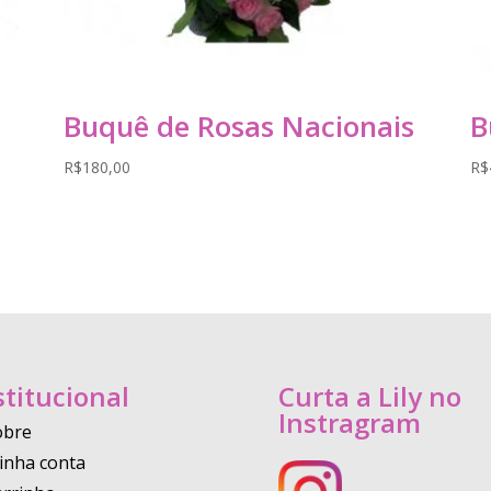
Buquê de Rosas Nacionais
B
R$
180,00
R$
stitucional
Curta a Lily no
Instragram
obre
inha conta