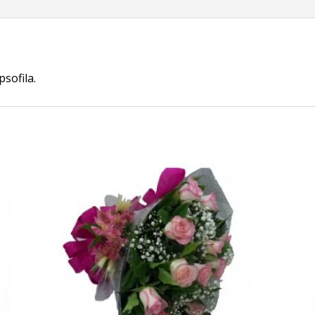
sofila.