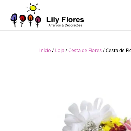
Início
/
Loja
/
Cesta de Flores
/ Cesta de F