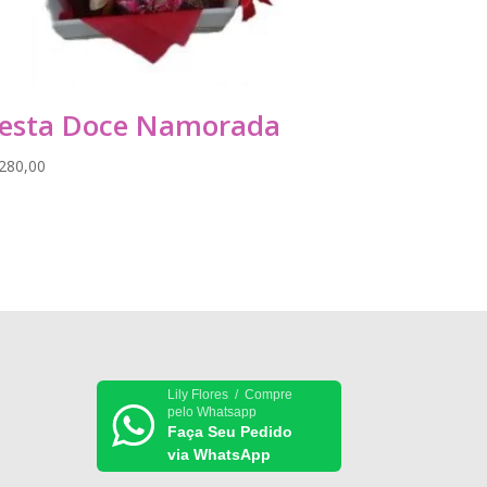
esta Doce Namorada
280,00
Lily Flores / Compre
pelo Whatsapp
Faça Seu Pedido
via WhatsApp