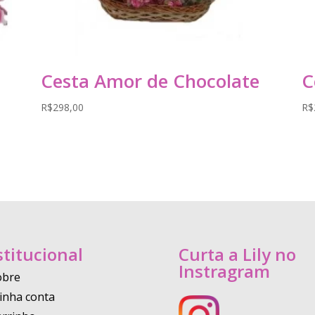
Cesta Amor de Chocolate
C
R$
298,00
R$
stitucional
Curta a Lily no
Instragram
obre
inha conta