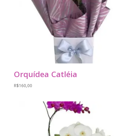
Orquídea Catléia
R$
160,00