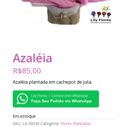
Azaléia
R$
85,00
Azaléia plantada em cachepot de juta.
Lily Flores / Compre pelo Whatsapp
Faça Seu Pedido via WhatsApp
Em estoque
SKU:
LILY0030
Categoria:
Flores Plantadas