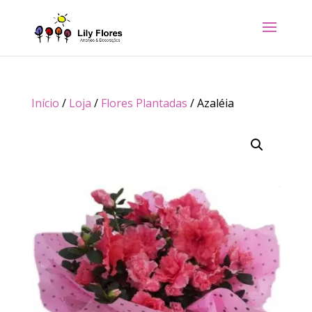
Início
/
Loja
/
Flores Plantadas
/ Azaléia