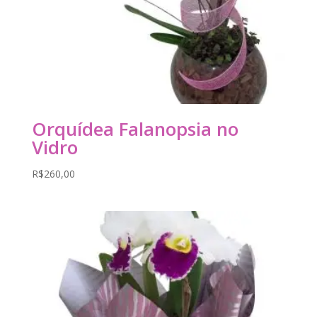
Orquídea Falanopsia no
Vidro
R$
260,00