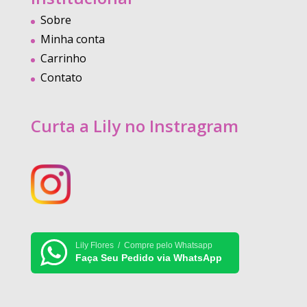
Sobre
Minha conta
Carrinho
Contato
Curta a Lily no Instragram
Lily Flores / Compre pelo Whatsapp
Faça Seu Pedido via WhatsApp