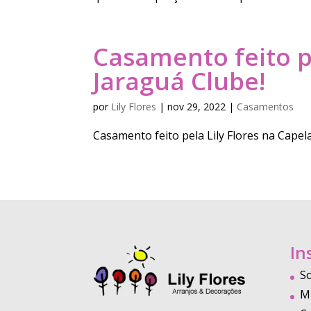
Casamento feito pe
Jaraguá Clube!
por
Lily Flores
|
nov 29, 2022
|
Casamentos
Casamento feito pela Lily Flores na Capel
In
S
M