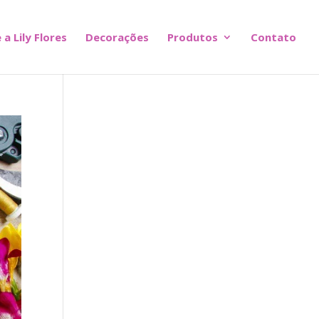
 a Lily Flores
Decorações
Produtos
Contato