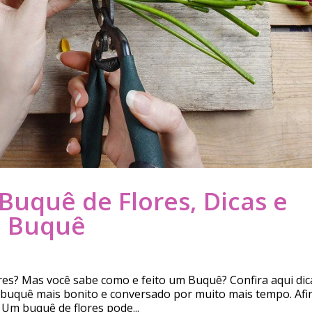
uquê de Flores, Dicas e
u Buquê
es? Mas você sabe como e feito um Buquê? Confira aqui dic
 buquê mais bonito e conversado por muito mais tempo. Afi
Um buquê de flores pode...