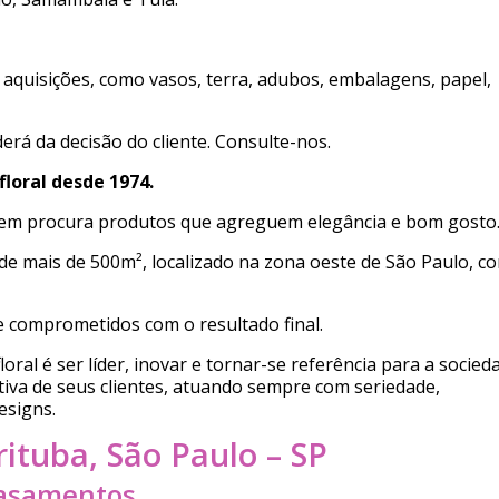
aquisições, como vasos, terra, adubos, embalagens, papel,
rá da decisão do cliente. Consulte-nos.
floral desde 1974.
em procura produtos que agreguem elegância e bom gosto
e mais de 500m², localizado na zona oeste de São Paulo, c
e comprometidos com o resultado final.
oral é ser líder, inovar e tornar-se referência para a socied
va de seus clientes, atuando sempre com seriedade,
esigns.
ituba, São Paulo – SP
Casamentos