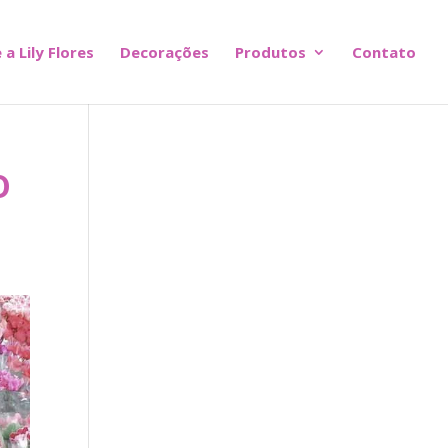
 a Lily Flores
Decorações
Produtos
Contato
o