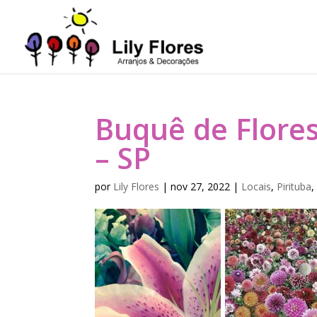
Buquê de Flores
– SP
por
Lily Flores
|
nov 27, 2022
|
Locais
,
Pirituba