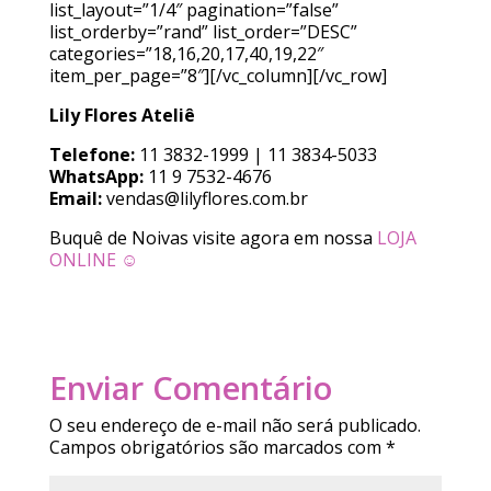
list_layout=”1/4″ pagination=”false”
list_orderby=”rand” list_order=”DESC”
categories=”18,16,20,17,40,19,22″
item_per_page=”8″][/vc_column][/vc_row]
Lily Flores Ateliê
Telefone:
11 3832-1999 | 11 3834-5033
WhatsApp:
11 9 7532-4676
Email:
vendas@lilyflores.com.br
Buquê de Noivas visite agora em nossa
LOJA
ONLINE ☺
Enviar Comentário
O seu endereço de e-mail não será publicado.
Campos obrigatórios são marcados com
*