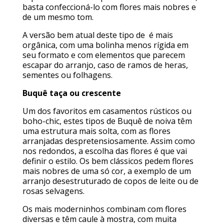
basta confeccioná-lo com flores mais nobres e
de um mesmo tom.
A versão bem atual deste tipo de é mais
orgânica, com uma bolinha menos rígida em
seu formato e com elementos que parecem
escapar do arranjo, caso de ramos de heras,
sementes ou folhagens.
Buquê taça ou crescente
Um dos favoritos em casamentos rústicos ou
boho-chic, estes tipos de Buquê de noiva têm
uma estrutura mais solta, com as flores
arranjadas despretensiosamente. Assim como
nos redondos, a escolha das flores é que vai
definir o estilo. Os bem clássicos pedem flores
mais nobres de uma só cor, a exemplo de um
arranjo desestruturado de copos de leite ou de
rosas selvagens.
Os mais moderninhos combinam com flores
diversas e têm caule à mostra, com muita