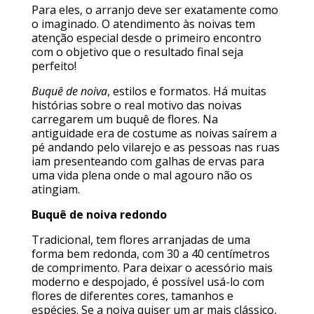
Para eles, o arranjo deve ser exatamente como
o imaginado. O atendimento às noivas tem
atenção especial desde o primeiro encontro
com o objetivo que o resultado final seja
perfeito!
Buquê de noiva
, estilos e formatos. Há muitas
histórias sobre o real motivo das noivas
carregarem um buquê de flores. Na
antiguidade era de costume as noivas saírem a
pé andando pelo vilarejo e as pessoas nas ruas
iam presenteando com galhas de ervas para
uma vida plena onde o mal agouro não os
atingiam.
Buquê de noiva redondo
Tradicional, tem flores arranjadas de uma
forma bem redonda, com 30 a 40 centímetros
de comprimento. Para deixar o acessório mais
moderno e despojado, é possível usá-lo com
flores de diferentes cores, tamanhos e
espécies. Se a noiva quiser um ar mais clássico,