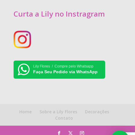
Curta a Lily no Instragram
Lily Flores / Compre pelo Whatsapp
Faça Seu Pedido via WhatsApp
Home
Sobre a Lily Flores
Decorações
Contato