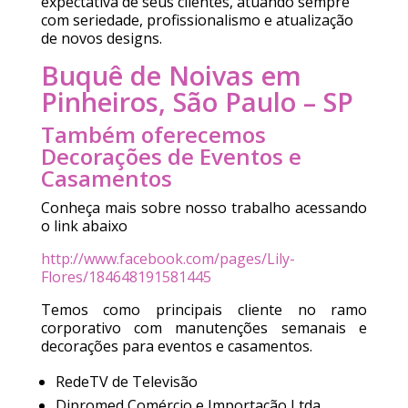
expectativa de seus clientes, atuando sempre
com seriedade, profissionalismo e atualização
de novos designs.
Buquê de Noivas em
Pinheiros, São Paulo – SP
Também oferecemos
Decorações de Eventos e
Casamentos
Conheça mais sobre nosso trabalho acessando
o link abaixo
http://www.facebook.com/pages/Lily-
Flores/184648191581445
Temos como principais cliente no ramo
corporativo com manutenções semanais e
decorações para eventos e casamentos.
RedeTV de Televisão
Dipromed Comércio e Importação Ltda.