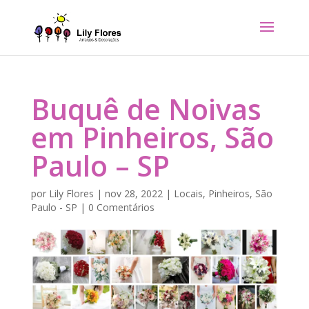
Buquê de Noivas
em Pinheiros, São
Paulo – SP
por
Lily Flores
|
nov 28, 2022
|
Locais
,
Pinheiros
,
São
Paulo - SP
|
0 Comentários