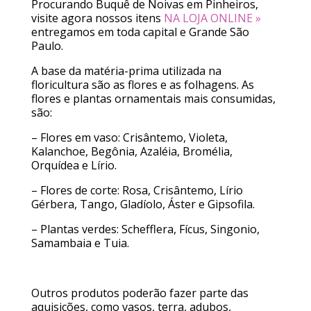
Procurando Buquê de Noivas em Pinheiros,
visite agora nossos itens
NA LOJA ONLINE »
entregamos em toda capital e Grande São
Paulo.
A base da matéria-prima utilizada na
floricultura são as flores e as folhagens. As
flores e plantas ornamentais mais consumidas,
são:
– Flores em vaso: Crisântemo, Violeta,
Kalanchoe, Begônia, Azaléia, Bromélia,
Orquídea e Lírio.
– Flores de corte: Rosa, Crisântemo, Lírio
Gérbera, Tango, Gladíolo, Áster e Gipsofila.
– Plantas verdes: Schefflera, Fícus, Singonio,
Samambaia e Tuia.
Outros produtos poderão fazer parte das
aquisições, como vasos, terra, adubos,