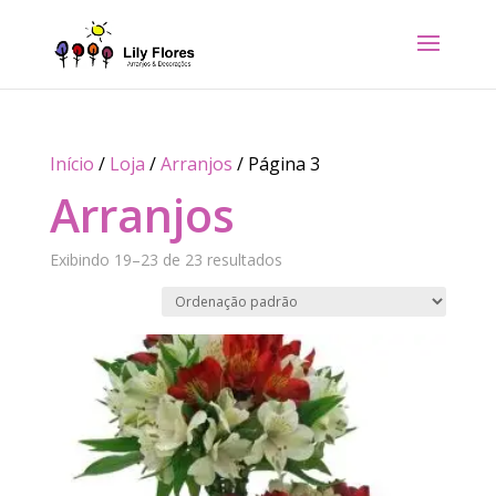
Início
/
Loja
/
Arranjos
/ Página 3
Arranjos
Exibindo 19–23 de 23 resultados