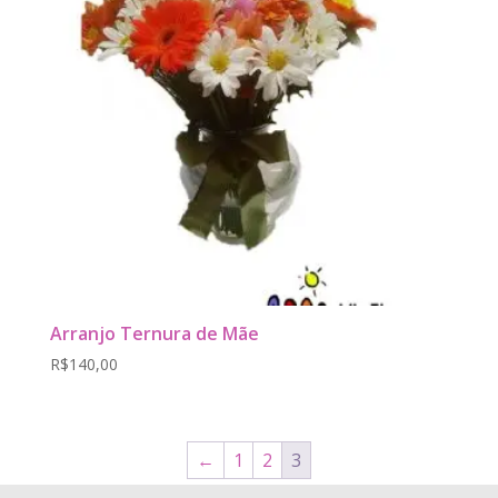
Arranjo Ternura de Mãe
R$
140,00
←
1
2
3