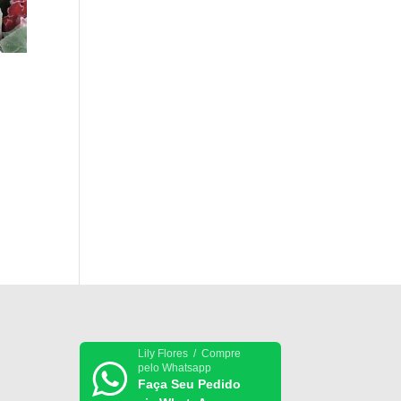
Lily Flores / Compre
pelo Whatsapp
Faça Seu Pedido