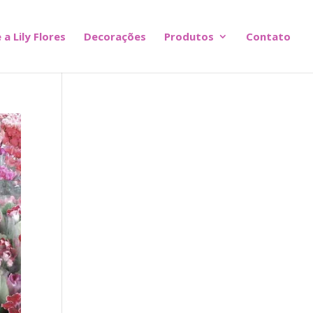
 a Lily Flores
Decorações
Produtos
Contato