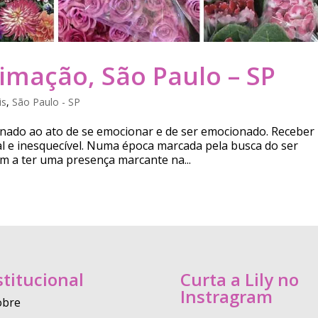
limação, São Paulo – SP
is
,
São Paulo - SP
ionado ao ato de se emocionar e de ser emocionado. Receber
l e inesquecível. Numa época marcada pela busca do ser
m a ter uma presença marcante na...
stitucional
Curta a Lily no
Instragram
obre