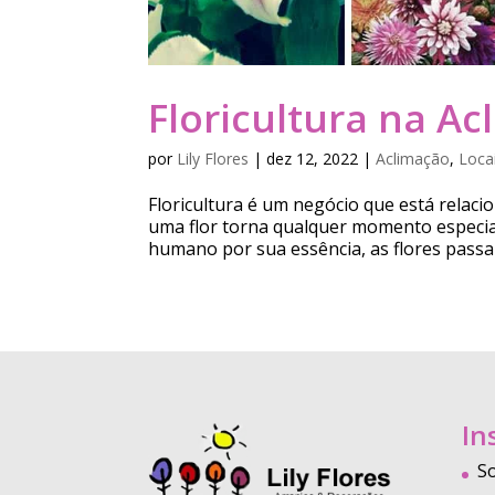
Floricultura na Ac
por
Lily Flores
|
dez 12, 2022
|
Aclimação
,
Loca
Floricultura é um negócio que está relac
uma flor torna qualquer momento especia
humano por sua essência, as flores passa
In
S