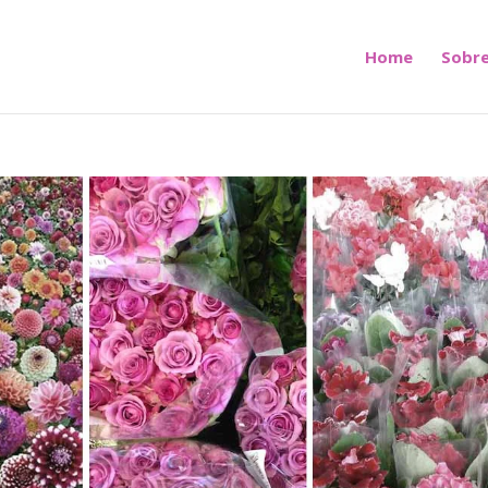
Home
Sobre