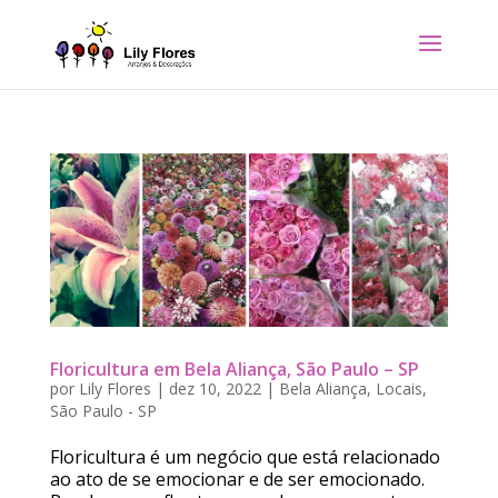
Floricultura em Bela Aliança, São Paulo – SP
por
Lily Flores
|
dez 10, 2022
|
Bela Aliança
,
Locais
,
São Paulo - SP
Floricultura é um negócio que está relacionado
ao ato de se emocionar e de ser emocionado.