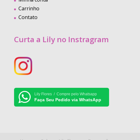
Carrinho
Contato
Curta a Lily no Instragram
Lily Flores / Compre pelo Whatsapp
Faça Seu Pedido via WhatsApp