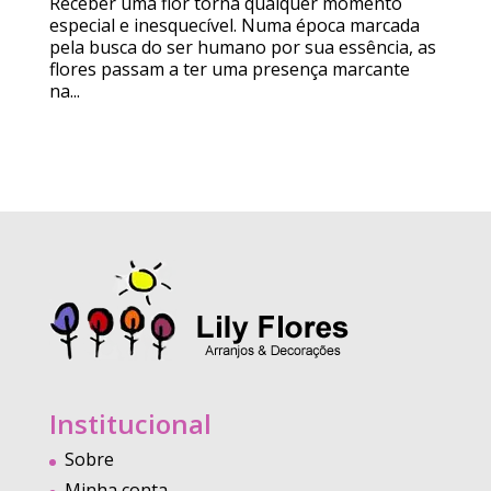
Receber uma flor torna qualquer momento
especial e inesquecível. Numa época marcada
pela busca do ser humano por sua essência, as
flores passam a ter uma presença marcante
na...
Institucional
Sobre
Minha conta