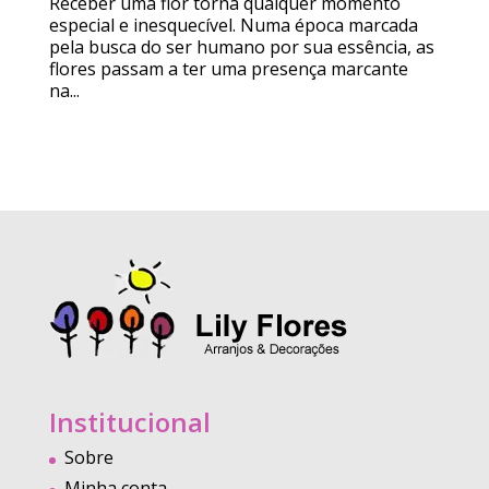
Receber uma flor torna qualquer momento
especial e inesquecível. Numa época marcada
pela busca do ser humano por sua essência, as
flores passam a ter uma presença marcante
na...
Institucional
Sobre
Minha conta