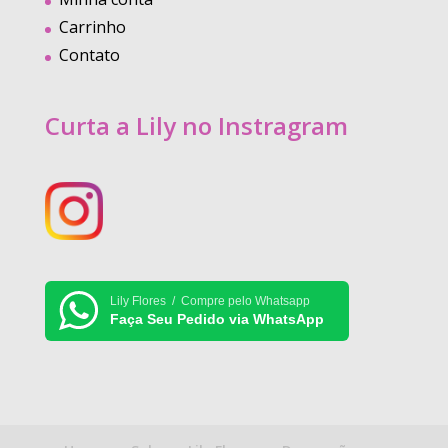
Carrinho
Contato
Curta a Lily no Instragram
Lily Flores / Compre pelo Whatsapp
Faça Seu Pedido via WhatsApp