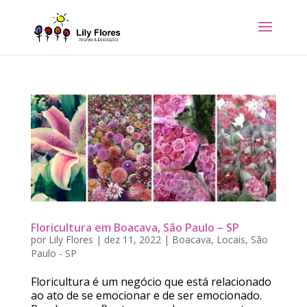
Floricultura em Boacava, São Paulo – SP
por
Lily Flores
|
dez 11, 2022
|
Boacava
,
Locais
,
São
Paulo - SP
Floricultura é um negócio que está relacionado
ao ato de se emocionar e de ser emocionado.