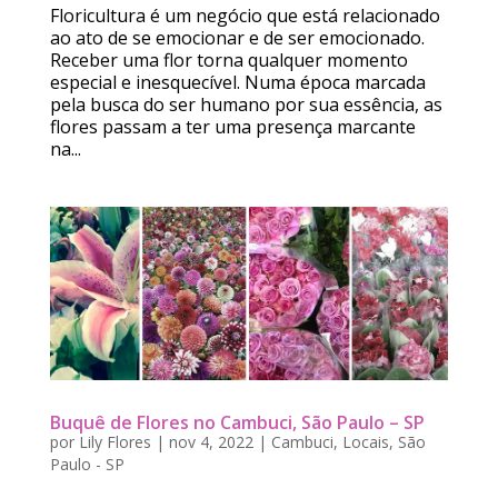
Floricultura é um negócio que está relacionado
ao ato de se emocionar e de ser emocionado.
Receber uma flor torna qualquer momento
especial e inesquecível. Numa época marcada
pela busca do ser humano por sua essência, as
flores passam a ter uma presença marcante
na...
Buquê de Flores no Cambuci, São Paulo – SP
por
Lily Flores
|
nov 4, 2022
|
Cambuci
,
Locais
,
São
Paulo - SP