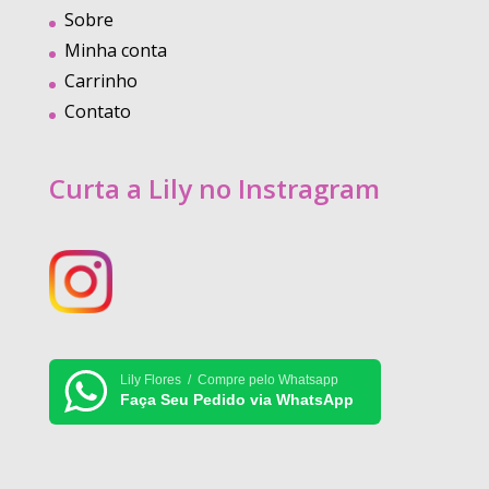
Sobre
Minha conta
Carrinho
Contato
Curta a Lily no Instragram
Lily Flores / Compre pelo Whatsapp
Faça Seu Pedido via WhatsApp