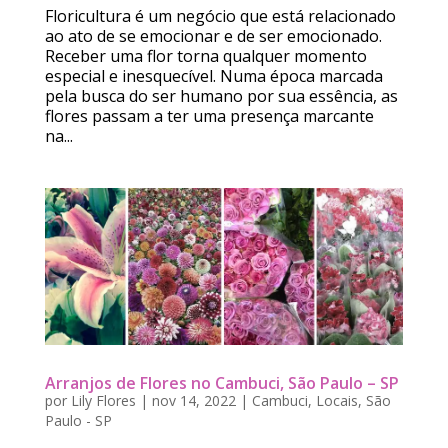
Floricultura é um negócio que está relacionado
ao ato de se emocionar e de ser emocionado.
Receber uma flor torna qualquer momento
especial e inesquecível. Numa época marcada
pela busca do ser humano por sua essência, as
flores passam a ter uma presença marcante
na...
Arranjos de Flores no Cambuci, São Paulo – SP
por
Lily Flores
|
nov 14, 2022
|
Cambuci
,
Locais
,
São
Paulo - SP