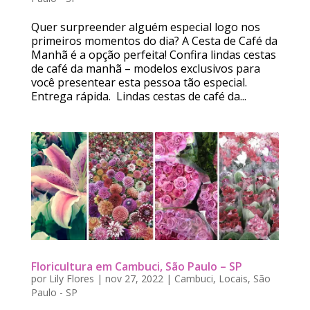
Quer surpreender alguém especial logo nos
primeiros momentos do dia? A Cesta de Café da
Manhã é a opção perfeita! Confira lindas cestas
de café da manhã – modelos exclusivos para
você presentear esta pessoa tão especial.
Entrega rápida. Lindas cestas de café da...
Floricultura em Cambuci, São Paulo – SP
por
Lily Flores
|
nov 27, 2022
|
Cambuci
,
Locais
,
São
Paulo - SP