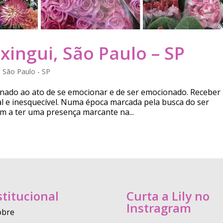
xingui, São Paulo – SP
,
São Paulo - SP
ionado ao ato de se emocionar e de ser emocionado. Receber
l e inesquecível. Numa época marcada pela busca do ser
m a ter uma presença marcante na...
stitucional
Curta a Lily no
Instragram
obre