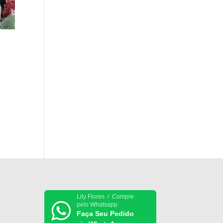
Lily Flores / Compre
pelo Whatsapp
Faça Seu Pedido