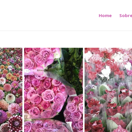
Home
Sobre