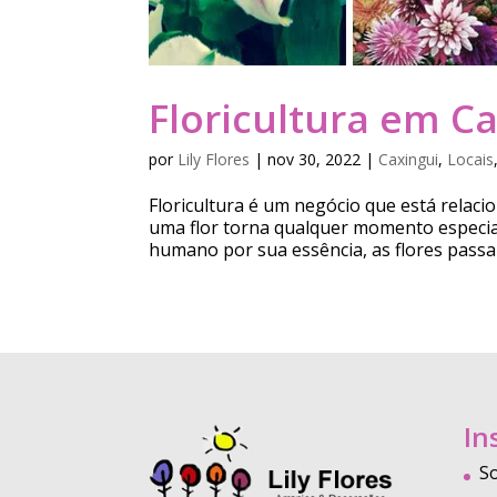
Floricultura em Ca
por
Lily Flores
|
nov 30, 2022
|
Caxingui
,
Locais
Floricultura é um negócio que está relac
uma flor torna qualquer momento especia
humano por sua essência, as flores passa
In
S