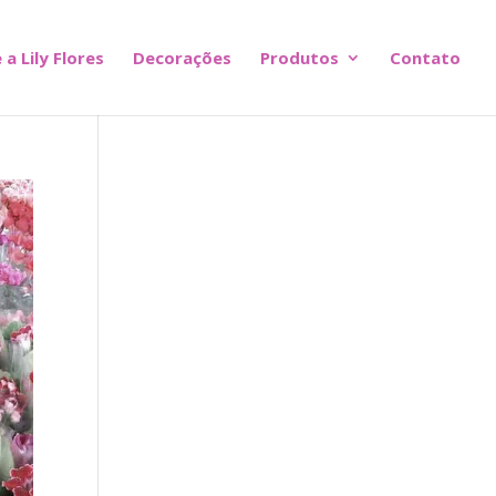
 a Lily Flores
Decorações
Produtos
Contato