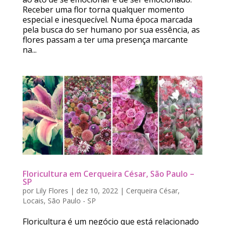
Receber uma flor torna qualquer momento
especial e inesquecível. Numa época marcada
pela busca do ser humano por sua essência, as
flores passam a ter uma presença marcante
na...
Floricultura em Cerqueira César, São Paulo –
SP
por
Lily Flores
|
dez 10, 2022
|
Cerqueira César
,
Locais
,
São Paulo - SP
Floricultura é um negócio que está relacionado