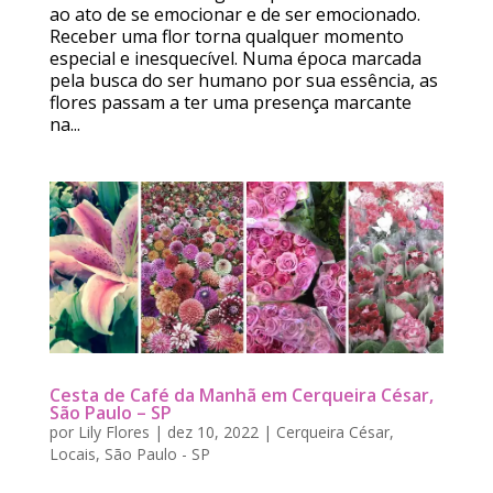
ao ato de se emocionar e de ser emocionado.
Receber uma flor torna qualquer momento
especial e inesquecível. Numa época marcada
pela busca do ser humano por sua essência, as
flores passam a ter uma presença marcante
na...
Cesta de Café da Manhã em Cerqueira César,
São Paulo – SP
por
Lily Flores
|
dez 10, 2022
|
Cerqueira César
,
Locais
,
São Paulo - SP