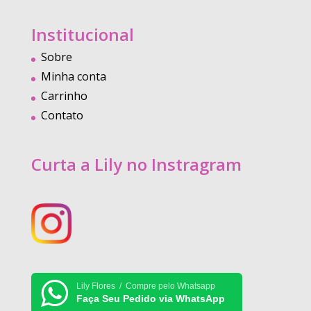
Institucional
Sobre
Minha conta
Carrinho
Contato
Curta a Lily no Instragram
Lily Flores / Compre pelo Whatsapp
Faça Seu Pedido via WhatsApp