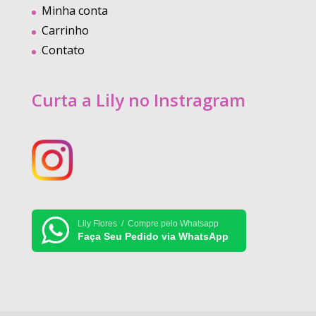
Minha conta
Carrinho
Contato
Curta a Lily no Instragram
Lily Flores / Compre pelo Whatsapp
Faça Seu Pedido via WhatsApp