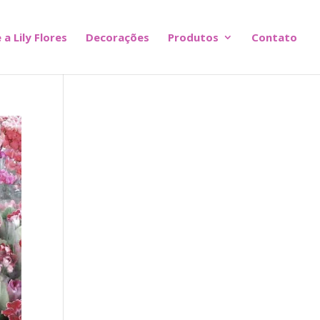
 a Lily Flores
Decorações
Produtos
Contato