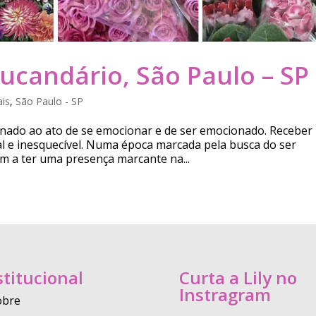
ducandário, São Paulo – SP
ais
,
São Paulo - SP
ionado ao ato de se emocionar e de ser emocionado. Receber
l e inesquecível. Numa época marcada pela busca do ser
m a ter uma presença marcante na...
stitucional
Curta a Lily no
Instragram
obre