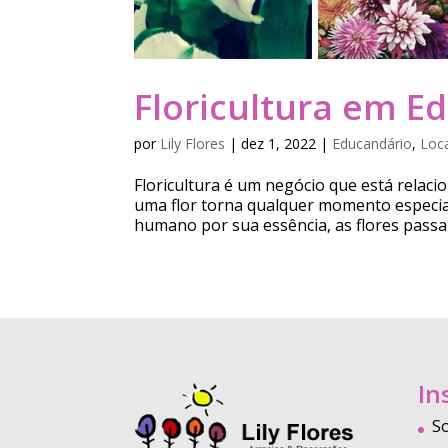
Floricultura em E
por
Lily Flores
|
dez 1, 2022
|
Educandário
,
Loc
Floricultura é um negócio que está relac
uma flor torna qualquer momento especia
humano por sua essência, as flores passa
In
S