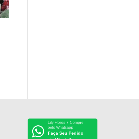
Lily Flores / Compre
pelo Whatsapp
Faça Seu Pedido