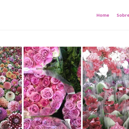
Home
Sobre