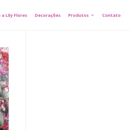
 a Lily Flores
Decorações
Produtos
Contato