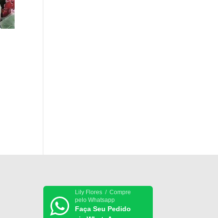
Lily Flores / Compre
pelo Whatsapp
Faça Seu Pedido