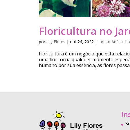
Floricultura no Ja
por
Lily Flores
|
out 24, 2022
|
Jardim Adélia
,
Lo
Floricultura é um negócio que está relac
uma flor torna qualquer momento especia
humano por sua essência, as flores passa
In
S