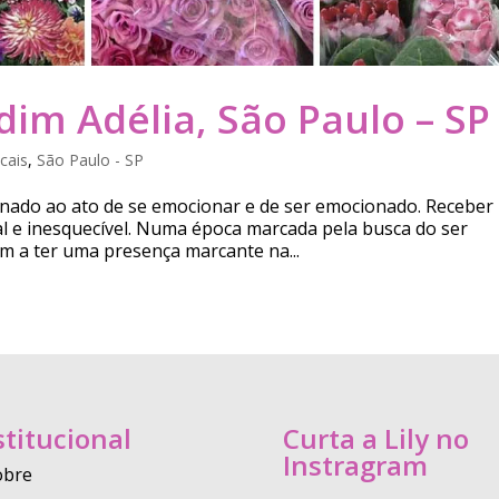
rdim Adélia, São Paulo – SP
cais
,
São Paulo - SP
ionado ao ato de se emocionar e de ser emocionado. Receber
l e inesquecível. Numa época marcada pela busca do ser
m a ter uma presença marcante na...
stitucional
Curta a Lily no
Instragram
obre