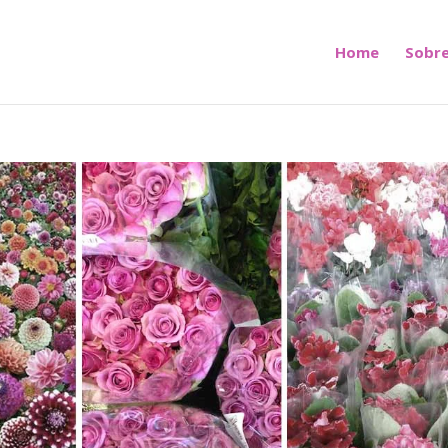
Home
Sobre