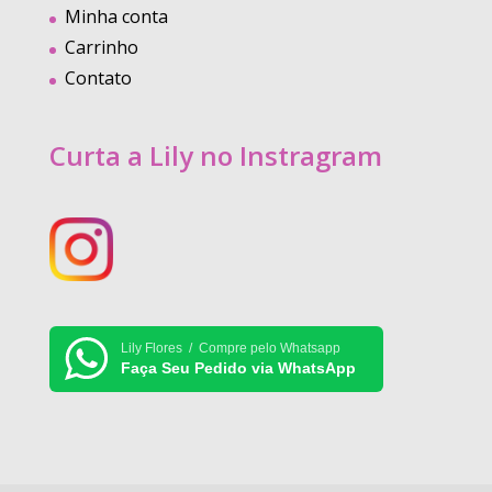
Minha conta
Carrinho
Contato
Curta a Lily no Instragram
Lily Flores / Compre pelo Whatsapp
Faça Seu Pedido via WhatsApp