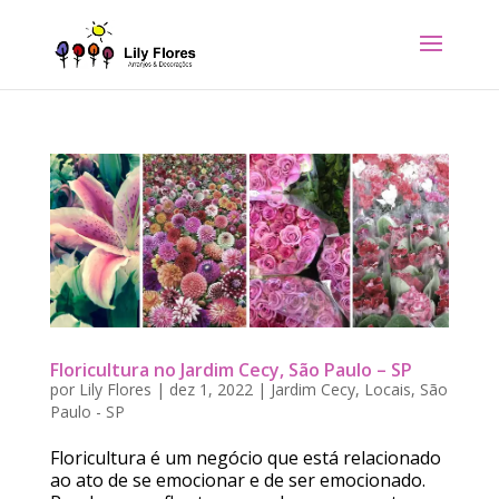
Floricultura no Jardim Cecy, São Paulo – SP
por
Lily Flores
|
dez 1, 2022
|
Jardim Cecy
,
Locais
,
São
Paulo - SP
Floricultura é um negócio que está relacionado
ao ato de se emocionar e de ser emocionado.