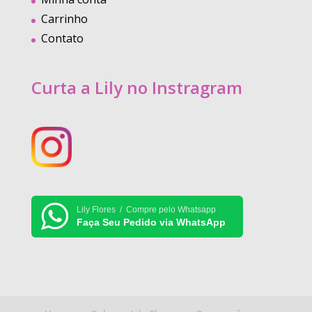
Carrinho
Contato
Curta a Lily no Instragram
Lily Flores / Compre pelo Whatsapp
Faça Seu Pedido via WhatsApp