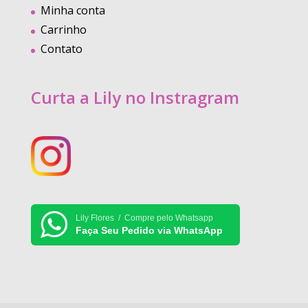
Minha conta
Carrinho
Contato
Curta a Lily no Instragram
Lily Flores / Compre pelo Whatsapp
Faça Seu Pedido via WhatsApp