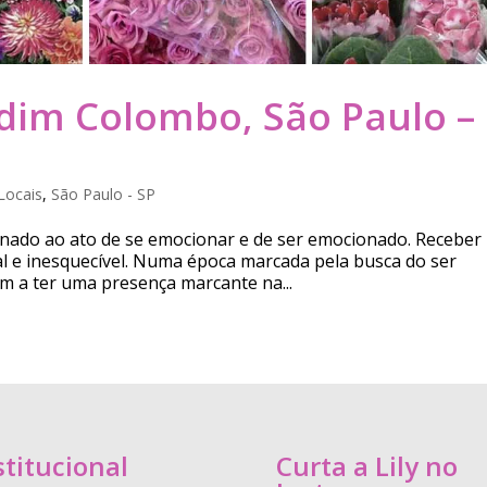
ardim Colombo, São Paulo –
Locais
,
São Paulo - SP
ionado ao ato de se emocionar e de ser emocionado. Receber
l e inesquecível. Numa época marcada pela busca do ser
m a ter uma presença marcante na...
stitucional
Curta a Lily no