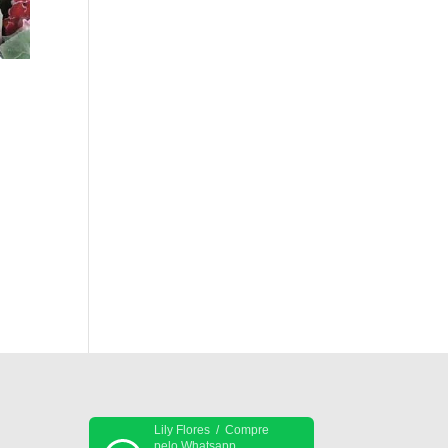
Lily Flores / Compre
pelo Whatsapp