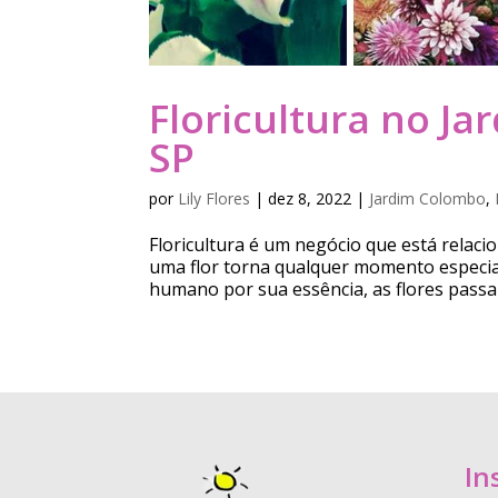
Floricultura no J
SP
por
Lily Flores
|
dez 8, 2022
|
Jardim Colombo
,
Floricultura é um negócio que está relac
uma flor torna qualquer momento especia
humano por sua essência, as flores passa
In