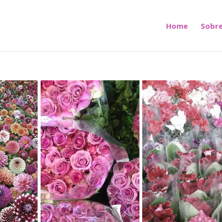
Home
Sobre