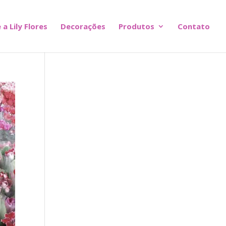
 a Lily Flores
Decorações
Produtos
Contato