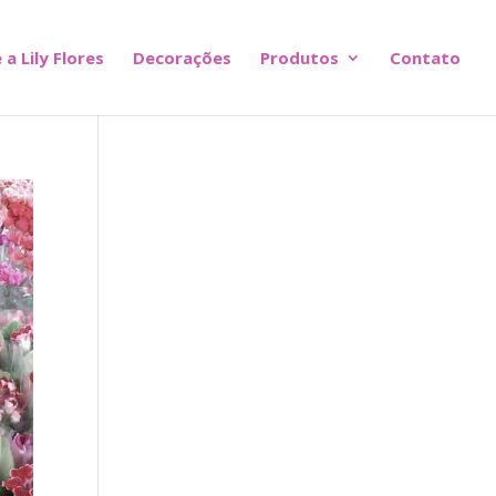
 a Lily Flores
Decorações
Produtos
Contato