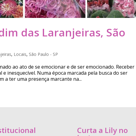
rdim das Laranjeiras, São
jeiras
,
Locais
,
São Paulo - SP
ionado ao ato de se emocionar e de ser emocionado. Receber
l e inesquecível. Numa época marcada pela busca do ser
m a ter uma presença marcante na...
stitucional
Curta a Lily no