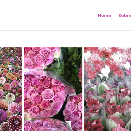
Home
Sobre