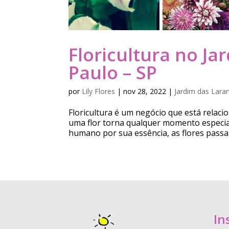
Floricultura no Ja
Paulo – SP
por
Lily Flores
|
nov 28, 2022
|
Jardim das Laran
Floricultura é um negócio que está relac
uma flor torna qualquer momento especia
humano por sua essência, as flores passa
In