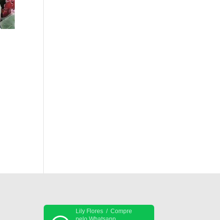
Lily Flores / Compre
pelo Whatsapp