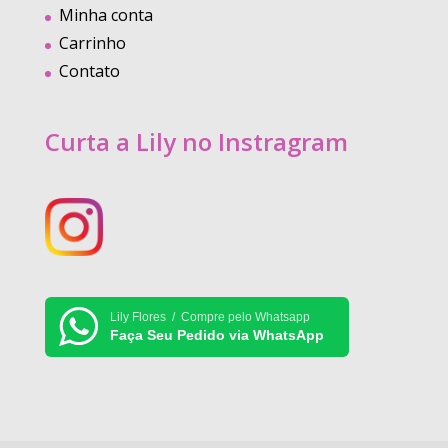
Minha conta
Carrinho
Contato
Curta a Lily no Instragram
Lily Flores / Compre pelo Whatsapp
Faça Seu Pedido via WhatsApp