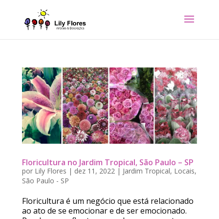
Floricultura no Jardim Tropical, São Paulo – SP
por
Lily Flores
|
dez 11, 2022
|
Jardim Tropical
,
Locais
,
São Paulo - SP
Floricultura é um negócio que está relacionado
ao ato de se emocionar e de ser emocionado.