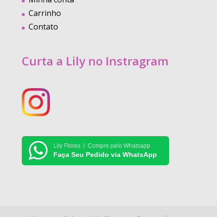
Carrinho
Contato
Curta a Lily no Instragram
Lily Flores / Compre pelo Whatsapp
Faça Seu Pedido via WhatsApp