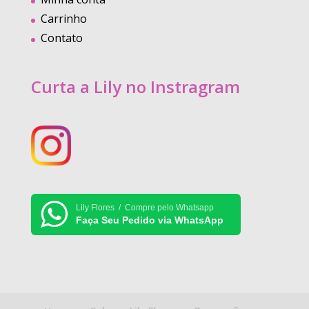
Carrinho
Contato
Curta a Lily no Instragram
Lily Flores / Compre pelo Whatsapp
Faça Seu Pedido via WhatsApp