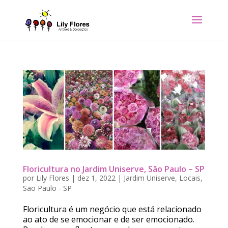
Floricultura no Jardim Uniserve, São Paulo – SP
por
Lily Flores
|
dez 1, 2022
|
Jardim Uniserve
,
Locais
,
São Paulo - SP
Floricultura é um negócio que está relacionado
ao ato de se emocionar e de ser emocionado.