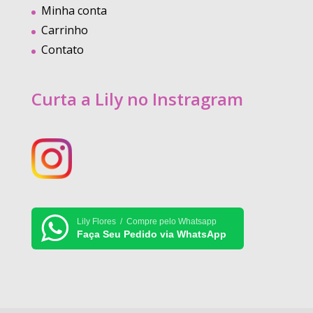
Minha conta
Carrinho
Contato
Curta a Lily no Instragram
Lily Flores / Compre pelo Whatsapp
Faça Seu Pedido via WhatsApp