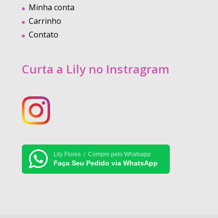
Minha conta
Carrinho
Contato
Curta a Lily no Instragram
Lily Flores / Compre pelo Whatsapp
Faça Seu Pedido via WhatsApp