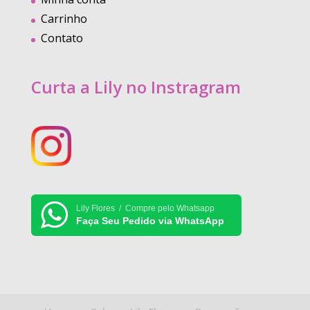
Carrinho
Contato
Curta a Lily no Instragram
Lily Flores / Compre pelo Whatsapp
Faça Seu Pedido via WhatsApp