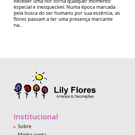
Receber uma flor torna qualquer momento
especial e inesquecível. Numa época marcada
pela busca do ser humano por sua essência, as
flores passam a ter uma presença marcante
na...
Institucional
Sobre
Minha conta