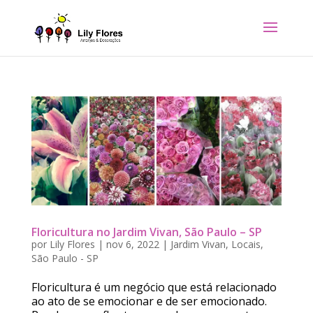
Floricultura no Jardim Vivan, São Paulo – SP
por
Lily Flores
|
nov 6, 2022
|
Jardim Vivan
,
Locais
,
São Paulo - SP
Floricultura é um negócio que está relacionado
ao ato de se emocionar e de ser emocionado.