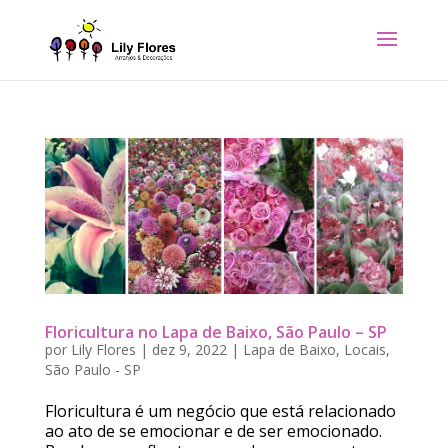
Floricultura no Lapa de Baixo, São Paulo – SP
por
Lily Flores
|
dez 9, 2022
|
Lapa de Baixo
,
Locais
,
São Paulo - SP
Floricultura é um negócio que está relacionado
ao ato de se emocionar e de ser emocionado.