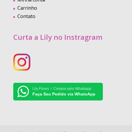
Carrinho
Contato
Curta a Lily no Instragram
Lily Flores / Compre pelo Whatsapp
Faça Seu Pedido via WhatsApp