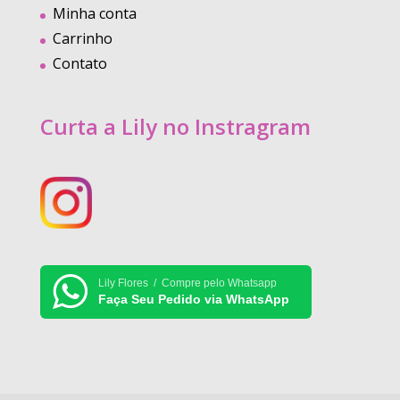
Minha conta
Carrinho
Contato
Curta a Lily no Instragram
Lily Flores / Compre pelo Whatsapp
Faça Seu Pedido via WhatsApp