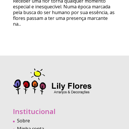
Receber uma flor torna qualquer momento
especial e inesquecível. Numa época marcada
pela busca do ser humano por sua essência, as
flores passam a ter uma presença marcante
na...
Institucional
Sobre
Minha conta