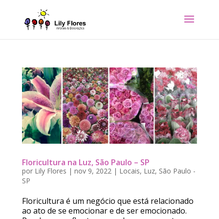
Floricultura na Luz, São Paulo – SP
por
Lily Flores
|
nov 9, 2022
|
Locais
,
Luz
,
São Paulo -
SP
Floricultura é um negócio que está relacionado
ao ato de se emocionar e de ser emocionado.