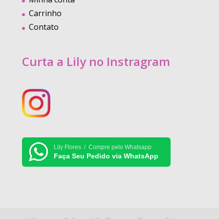
Carrinho
Contato
Curta a Lily no Instragram
Lily Flores / Compre pelo Whatsapp
Faça Seu Pedido via WhatsApp