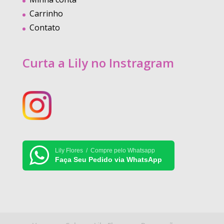
Carrinho
Contato
Curta a Lily no Instragram
Lily Flores / Compre pelo Whatsapp
Faça Seu Pedido via WhatsApp