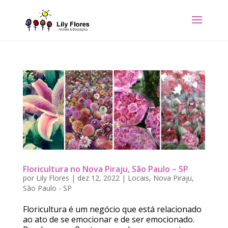
Floricultura no Nova Piraju, São Paulo – SP
por
Lily Flores
|
dez 12, 2022
|
Locais
,
Nova Piraju
,
São Paulo - SP
Floricultura é um negócio que está relacionado
ao ato de se emocionar e de ser emocionado.