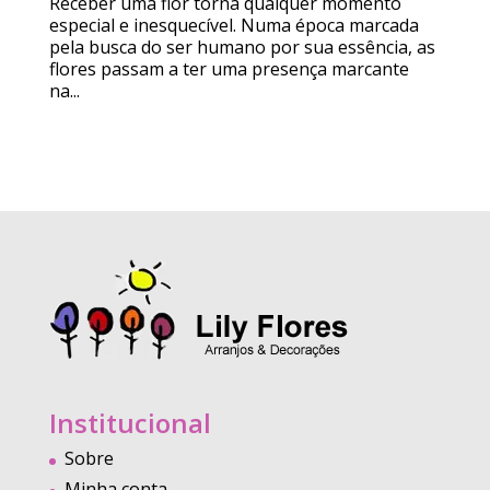
Receber uma flor torna qualquer momento
especial e inesquecível. Numa época marcada
pela busca do ser humano por sua essência, as
flores passam a ter uma presença marcante
na...
Institucional
Sobre
Minha conta