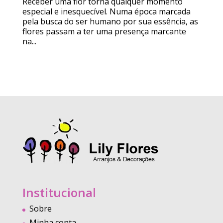
Receber uma flor torna qualquer momento
especial e inesquecível. Numa época marcada
pela busca do ser humano por sua essência, as
flores passam a ter uma presença marcante
na...
Institucional
Sobre
Minha conta