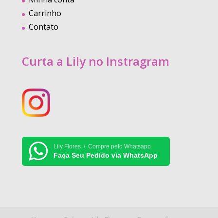
Carrinho
Contato
Curta a Lily no Instragram
Lily Flores / Compre pelo Whatsapp
Faça Seu Pedido via WhatsApp