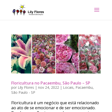
Floricultura no Pacaembu, São Paulo – SP
por
Lily Flores
|
nov 24, 2022
|
Locais
,
Pacaembu
,
São Paulo - SP
Floricultura é um negócio que está relacionado
ao ato de se emocionar e de ser emocionado.