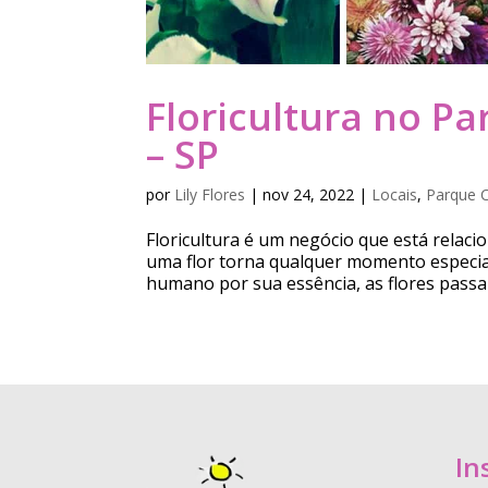
Floricultura no P
– SP
por
Lily Flores
|
nov 24, 2022
|
Locais
,
Parque C
Floricultura é um negócio que está relac
uma flor torna qualquer momento especia
humano por sua essência, as flores passa
In