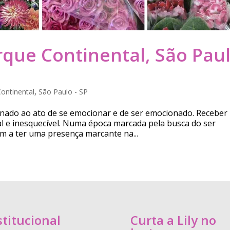
arque Continental, São Pau
ontinental
,
São Paulo - SP
ionado ao ato de se emocionar e de ser emocionado. Receber
l e inesquecível. Numa época marcada pela busca do ser
m a ter uma presença marcante na...
stitucional
Curta a Lily no