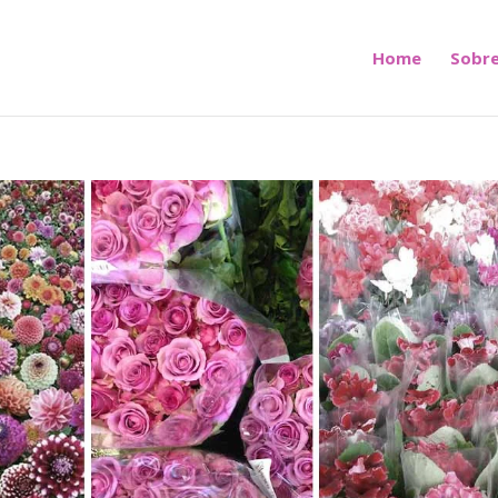
Home
Sobre