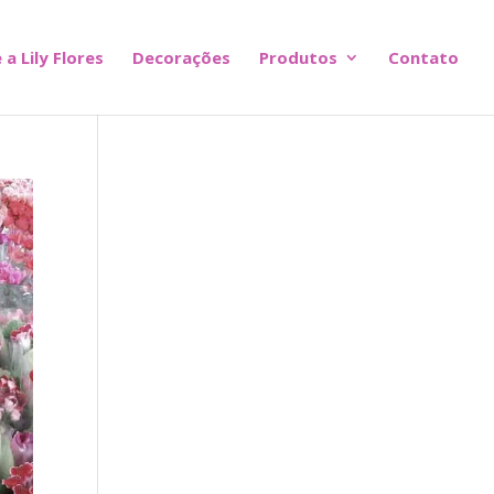
 a Lily Flores
Decorações
Produtos
Contato