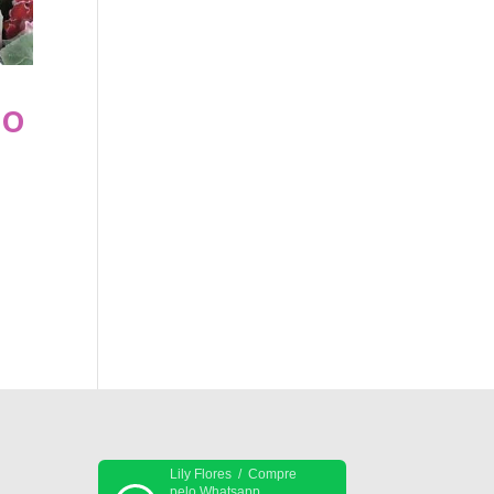
lo
Lily Flores / Compre
pelo Whatsapp