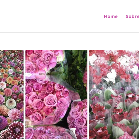
Home
Sobre