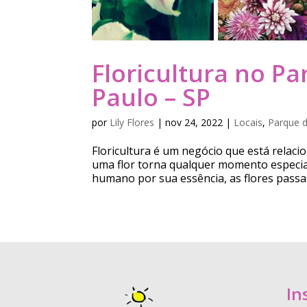
Floricultura no P
Paulo – SP
por
Lily Flores
|
nov 24, 2022
|
Locais
,
Parque 
Floricultura é um negócio que está relac
uma flor torna qualquer momento especia
humano por sua essência, as flores passa
In