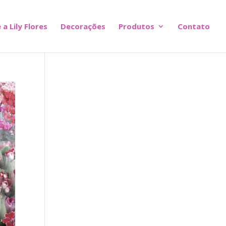
 a Lily Flores
Decorações
Produtos
Contato