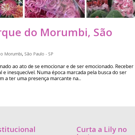
arque do Morumbi, São
do Morumbi
,
São Paulo - SP
ionado ao ato de se emocionar e de ser emocionado. Receber
l e inesquecível. Numa época marcada pela busca do ser
m a ter uma presença marcante na...
stitucional
Curta a Lily no