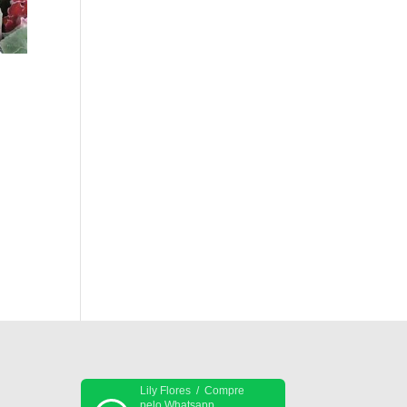
Lily Flores / Compre
pelo Whatsapp