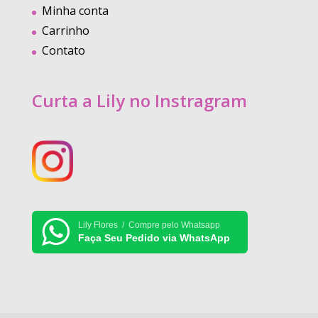
Minha conta
Carrinho
Contato
Curta a Lily no Instragram
Lily Flores / Compre pelo Whatsapp
Faça Seu Pedido via WhatsApp