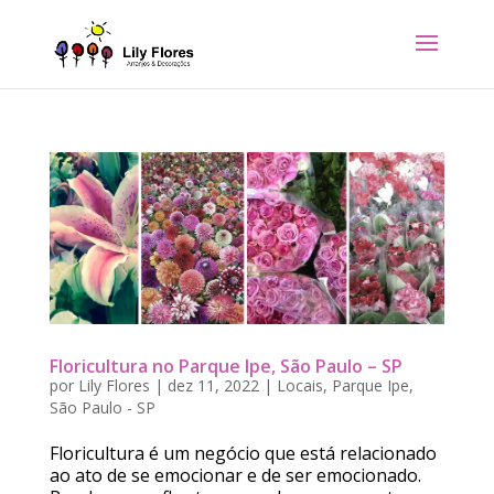
Floricultura no Parque Ipe, São Paulo – SP
por
Lily Flores
|
dez 11, 2022
|
Locais
,
Parque Ipe
,
São Paulo - SP
Floricultura é um negócio que está relacionado
ao ato de se emocionar e de ser emocionado.