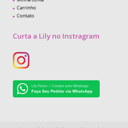
Carrinho
Contato
Curta a Lily no Instragram
Lily Flores / Compre pelo Whatsapp
Faça Seu Pedido via WhatsApp