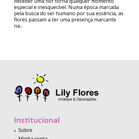
Receber uma flor torna qualquer momento
especial e inesquecível. Numa época marcada
pela busca do ser humano por sua essência, as
flores passam a ter uma presença marcante
na...
Institucional
Sobre
Minha conta