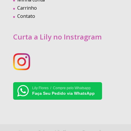
Carrinho
Contato
Curta a Lily no Instragram
Lily Flores / Compre pelo Whatsapp
Faça Seu Pedido via WhatsApp