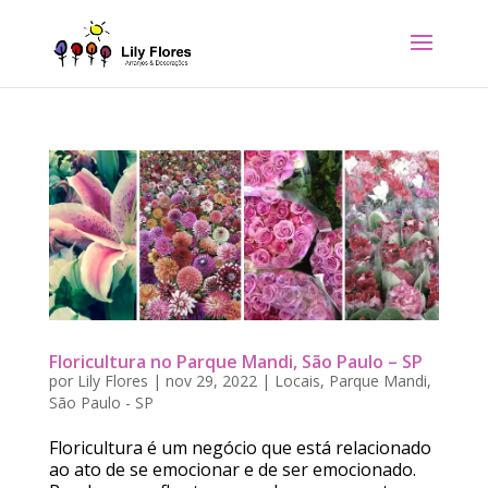
Floricultura no Parque Mandi, São Paulo – SP
por
Lily Flores
|
nov 29, 2022
|
Locais
,
Parque Mandi
,
São Paulo - SP
Floricultura é um negócio que está relacionado
ao ato de se emocionar e de ser emocionado.