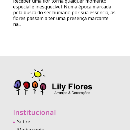
Receber uma flor torna qualquer momento
especial e inesquecível. Numa época marcada
pela busca do ser humano por sua essência, as
flores passam a ter uma presença marcante
na...
Institucional
Sobre
Minha conta