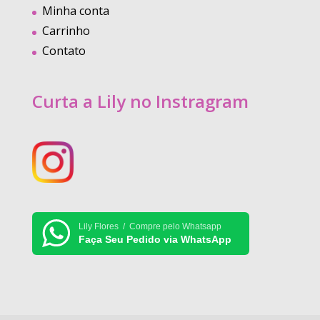
Minha conta
Carrinho
Contato
Curta a Lily no Instragram
Lily Flores / Compre pelo Whatsapp
Faça Seu Pedido via WhatsApp