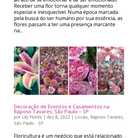
Receber uma flor torna qualquer momento
especial e inesquecível. Numa época marcada
pela busca do ser humano por sua essência, as
flores passam a ter uma presença marcante
na...
Decoração de Eventos e Casamentos na
Raposo Tavares, São Paulo – SP
por
Lily Flores
|
dez 8, 2022
|
Locais
,
Raposo Tavares
,
São Paulo - SP
Floricultura é um negócio que está relacionado