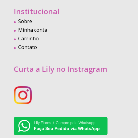
Institucional
Sobre
Minha conta
Carrinho
Contato
Curta a Lily no Instragram
Lily Flores / Compre pelo Whatsapp
Faça Seu Pedido via WhatsApp