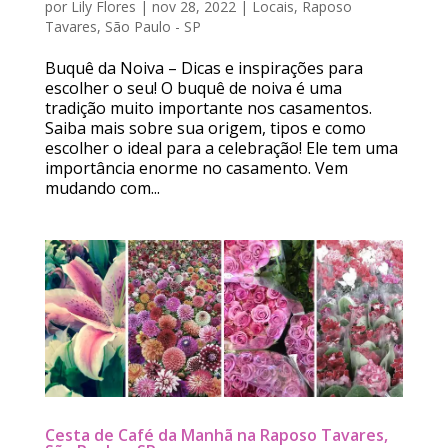
por
Lily Flores
|
nov 28, 2022
|
Locais
,
Raposo
Tavares
,
São Paulo - SP
Buquê da Noiva – Dicas e inspirações para
escolher o seu! O buquê de noiva é uma
tradição muito importante nos casamentos.
Saiba mais sobre sua origem, tipos e como
escolher o ideal para a celebração! Ele tem uma
importância enorme no casamento. Vem
mudando com...
Cesta de Café da Manhã na Raposo Tavares,