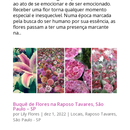
ao ato de se emocionar e de ser emocionado.
Receber uma flor torna qualquer momento
especial e inesquecível. Numa época marcada
pela busca do ser humano por sua essência, as
flores passam a ter uma presença marcante
na...
Buquê de Flores na Raposo Tavares, São
Paulo – SP
por
Lily Flores
|
dez 1, 2022
|
Locais
,
Raposo Tavares
,
São Paulo - SP