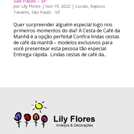
São Paulo – SP
por
Lily Flores
|
nov 19, 2022
|
Locais
,
Raposo
Tavares
,
São Paulo - SP
Quer surpreender alguém especial logo nos
primeiros momentos do dia? A Cesta de Café da
Manhã é a opção perfeita! Confira lindas cestas
de café da manhã – modelos exclusivos para
você presentear esta pessoa tão especial.
Entrega rápida. Lindas cestas de café da...