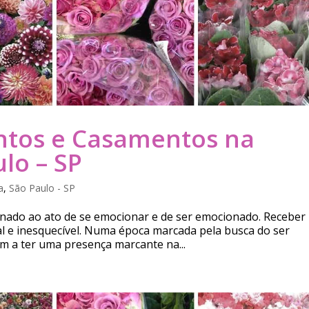
ntos e Casamentos na
lo – SP
a
,
São Paulo - SP
ionado ao ato de se emocionar e de ser emocionado. Receber
l e inesquecível. Numa época marcada pela busca do ser
m a ter uma presença marcante na...