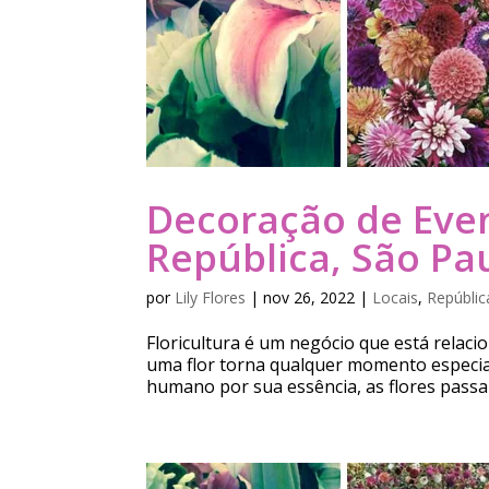
Decoração de Eve
República, São Pau
por
Lily Flores
|
nov 26, 2022
|
Locais
,
Repúblic
Floricultura é um negócio que está relac
uma flor torna qualquer momento especia
humano por sua essência, as flores passa