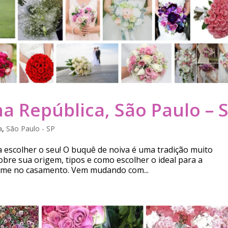
a República, São Paulo – 
a
,
São Paulo - SP
a escolher o seu! O buquê de noiva é uma tradição muito
bre sua origem, tipos e como escolher o ideal para a
orme no casamento. Vem mudando com...