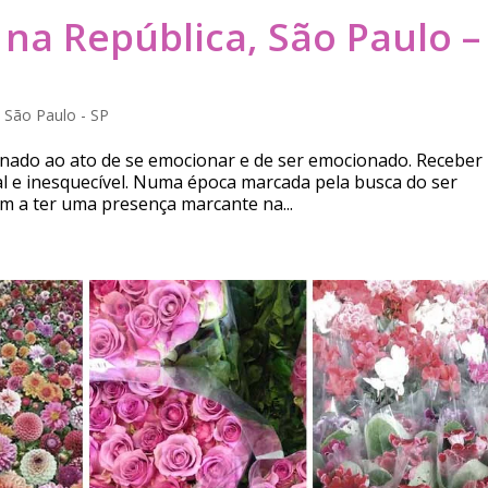
 na República, São Paulo –
,
São Paulo - SP
ionado ao ato de se emocionar e de ser emocionado. Receber
l e inesquecível. Numa época marcada pela busca do ser
m a ter uma presença marcante na...