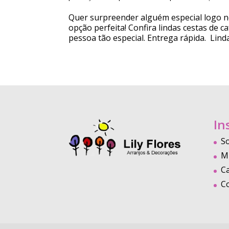
Quer surpreender alguém especial logo n
opção perfeita! Confira lindas cestas de 
pessoa tão especial. Entrega rápida. Lindas
In
S
M
C
C