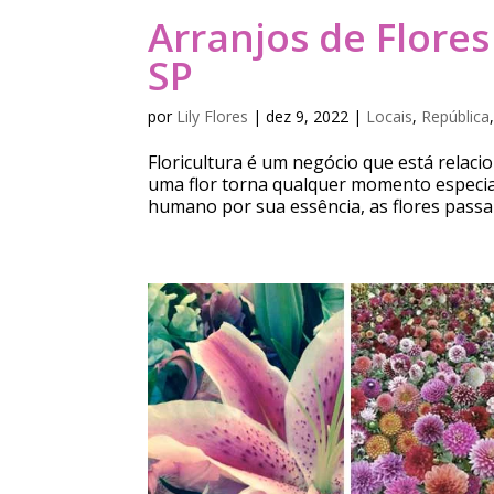
Arranjos de Flores
SP
por
Lily Flores
|
dez 9, 2022
|
Locais
,
República
Floricultura é um negócio que está relac
uma flor torna qualquer momento especia
humano por sua essência, as flores passa