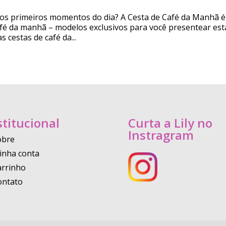
os primeiros momentos do dia? A Cesta de Café da Manhã é
café da manhã – modelos exclusivos para você presentear est
 cestas de café da...
stitucional
Curta a Lily no
Instragram
obre
inha conta
arrinho
ontato