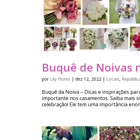
Buquê de Noivas n
por
Lily Flores
|
dez 12, 2022
|
Locais
,
Repúblic
Buquê da Noiva – Dicas e inspirações par
importante nos casamentos. Saiba mais so
celebração! Ele tem uma importância en