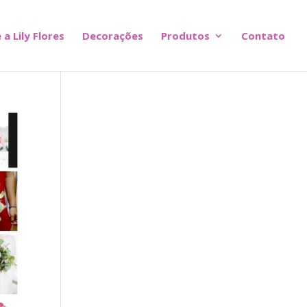
 a Lily Flores
Decorações
Produtos
Contato