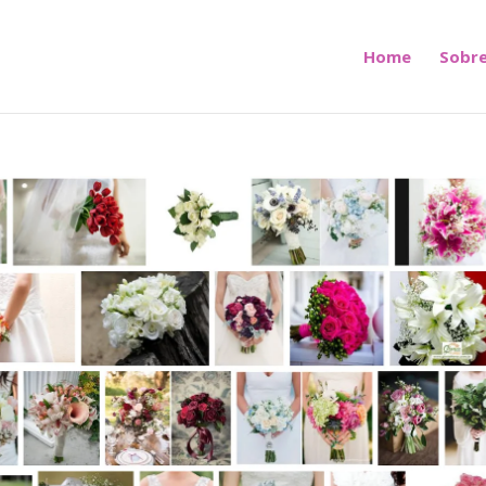
Home
Sobre