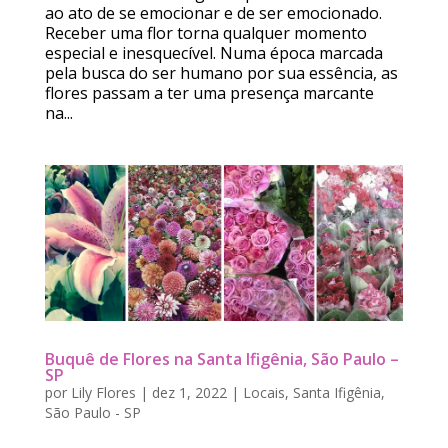
ao ato de se emocionar e de ser emocionado.
Receber uma flor torna qualquer momento
especial e inesquecível. Numa época marcada
pela busca do ser humano por sua essência, as
flores passam a ter uma presença marcante
na...
Buquê de Flores na Santa Ifigênia, São Paulo –
SP
por
Lily Flores
|
dez 1, 2022
|
Locais
,
Santa Ifigênia
,
São Paulo - SP