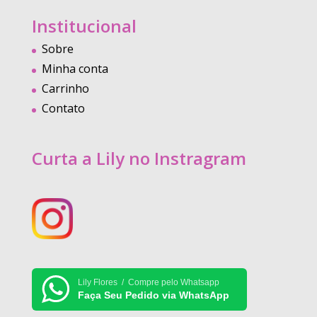
Institucional
Sobre
Minha conta
Carrinho
Contato
Curta a Lily no Instragram
Lily Flores / Compre pelo Whatsapp
Faça Seu Pedido via WhatsApp