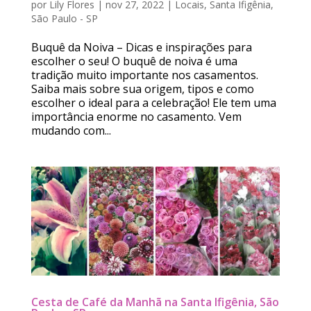
por
Lily Flores
|
nov 27, 2022
|
Locais
,
Santa Ifigênia
,
São Paulo - SP
Buquê da Noiva – Dicas e inspirações para
escolher o seu! O buquê de noiva é uma
tradição muito importante nos casamentos.
Saiba mais sobre sua origem, tipos e como
escolher o ideal para a celebração! Ele tem uma
importância enorme no casamento. Vem
mudando com...
Cesta de Café da Manhã na Santa Ifigênia, São