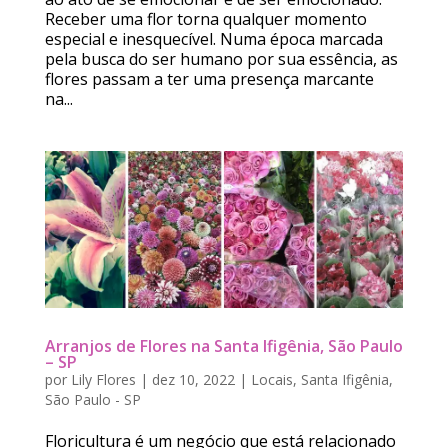
Receber uma flor torna qualquer momento
especial e inesquecível. Numa época marcada
pela busca do ser humano por sua essência, as
flores passam a ter uma presença marcante
na...
Arranjos de Flores na Santa Ifigênia, São Paulo
– SP
por
Lily Flores
|
dez 10, 2022
|
Locais
,
Santa Ifigênia
,
São Paulo - SP
Floricultura é um negócio que está relacionado