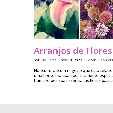
Arranjos de Flores
por
Lily Flores
|
nov 18, 2022
|
Locais
,
São Paul
Floricultura é um negócio que está relac
uma flor torna qualquer momento especia
humano por sua essência, as flores passa