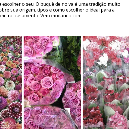
a escolher o seu! O buquê de noiva é uma tradição muito
bre sua origem, tipos e como escolher o ideal para a
orme no casamento. Vem mudando com...