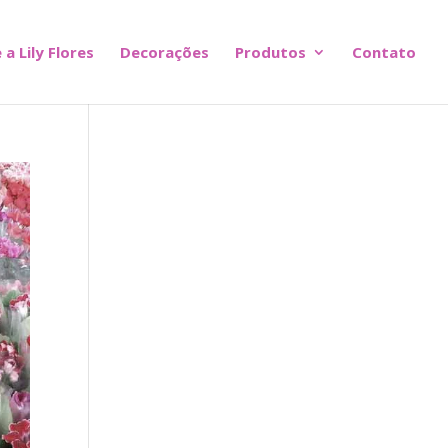
 a Lily Flores
Decorações
Produtos
Contato