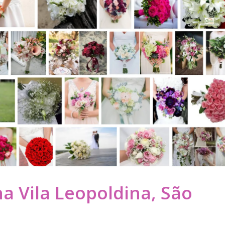
a Vila Leopoldina, São