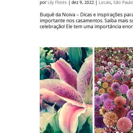
por
Lily Flores
|
dez 9, 2022
|
Locais
,
São Paulo
Buquê da Noiva – Dicas e inspirações par
importante nos casamentos. Saiba mais so
celebração! Ele tem uma importância en