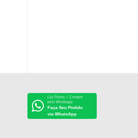
Lily Flores / Compre
pelo Whatsapp
Faça Seu Pedido
via WhatsApp