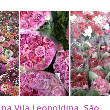
 na Vila Leopoldina, São