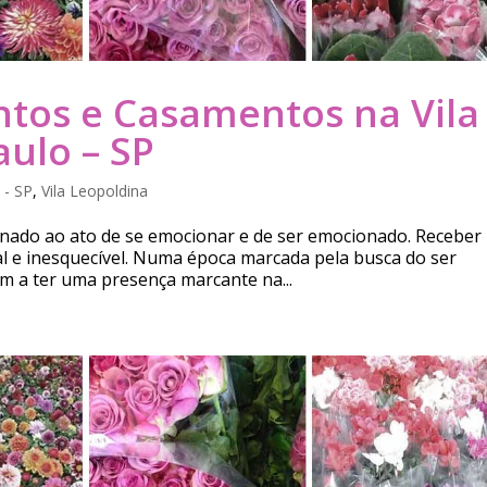
tos e Casamentos na Vila
aulo – SP
 - SP
,
Vila Leopoldina
ionado ao ato de se emocionar e de ser emocionado. Receber
l e inesquecível. Numa época marcada pela busca do ser
m a ter uma presença marcante na...