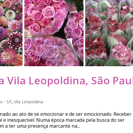
a Vila Leopoldina, São Pau
o - SP
,
Vila Leopoldina
ionado ao ato de se emocionar e de ser emocionado. Receber
l e inesquecível. Numa época marcada pela busca do ser
m a ter uma presença marcante na...