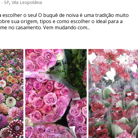
 - SP
,
Vila Leopoldina
a escolher o seu! O buquê de noiva é uma tradição muito
bre sua origem, tipos e como escolher o ideal para a
orme no casamento. Vem mudando com...