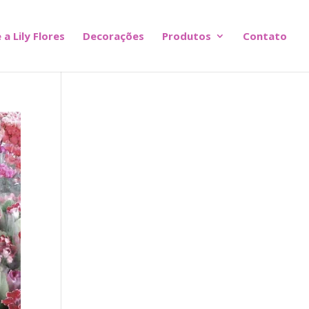
 a Lily Flores
Decorações
Produtos
Contato