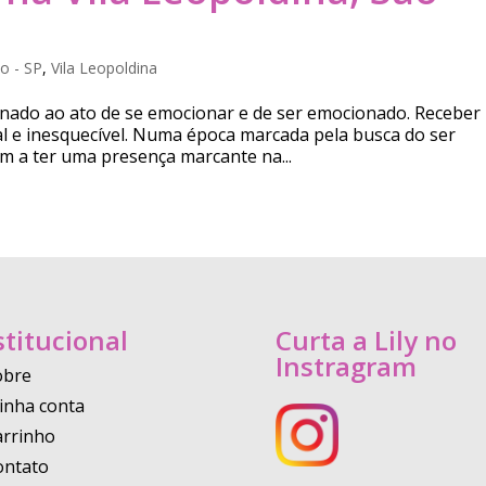
o - SP
,
Vila Leopoldina
ionado ao ato de se emocionar e de ser emocionado. Receber
l e inesquecível. Numa época marcada pela busca do ser
m a ter uma presença marcante na...
stitucional
Curta a Lily no
Instragram
obre
inha conta
arrinho
ontato