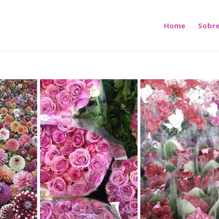
Home
Sobre