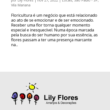
por
Lily Flores
|
nov 27, 2022
|
Locais
,
São Paulo - SP
,
Vila Mariana
Floricultura é um negócio que está relacionado
ao ato de se emocionar e de ser emocionado.
Receber uma flor torna qualquer momento
especial e inesquecível. Numa época marcada
pela busca do ser humano por sua essência, as
flores passam a ter uma presença marcante
na...