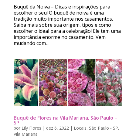
Buquê da Noiva – Dicas e inspirações para
escolher o seu! O buquê de noiva é uma
tradição muito importante nos casamentos.
Saiba mais sobre sua origem, tipos e como
escolher o ideal para a celebração! Ele tem uma
importância enorme no casamento. Vem
mudando com...
Buquê de Flores na Vila Mariana, São Paulo –
SP
por
Lily Flores
|
dez 6, 2022
|
Locais
,
São Paulo - SP
,
Vila Mariana