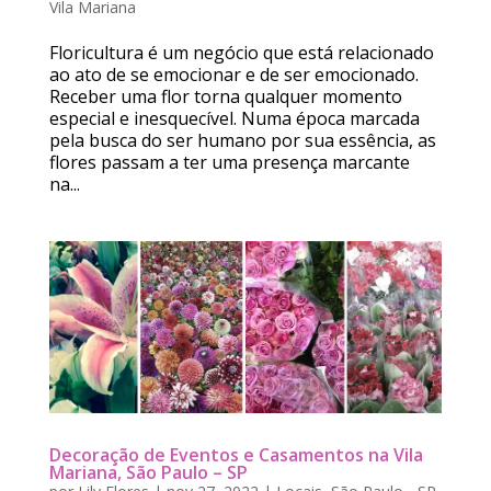
Vila Mariana
Floricultura é um negócio que está relacionado
ao ato de se emocionar e de ser emocionado.
Receber uma flor torna qualquer momento
especial e inesquecível. Numa época marcada
pela busca do ser humano por sua essência, as
flores passam a ter uma presença marcante
na...
Decoração de Eventos e Casamentos na Vila
Mariana, São Paulo – SP