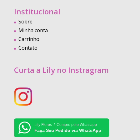
Institucional
Sobre
Minha conta
Carrinho
Contato
Curta a Lily no Instragram
Lily Flores / Compre pelo Whatsapp
Faça Seu Pedido via WhatsApp