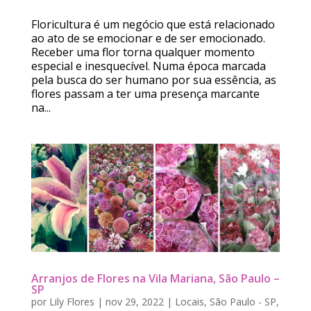
Floricultura é um negócio que está relacionado
ao ato de se emocionar e de ser emocionado.
Receber uma flor torna qualquer momento
especial e inesquecível. Numa época marcada
pela busca do ser humano por sua essência, as
flores passam a ter uma presença marcante
na...
Arranjos de Flores na Vila Mariana, São Paulo –
SP
por
Lily Flores
|
nov 29, 2022
|
Locais
,
São Paulo - SP
,